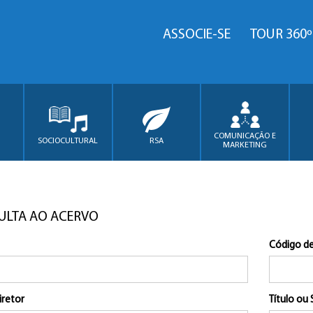
ASSOCIE-SE
TOUR 360º
COMUNICAÇÃO E
SOCIOCULTURAL
RSA
MARKETING
ULTA AO ACERVO
Código de
iretor
Título ou 