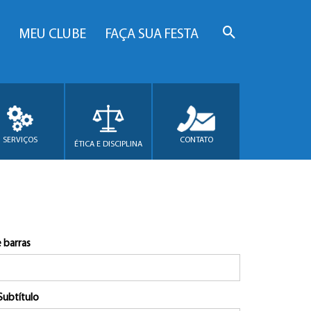
MEU CLUBE
FAÇA SUA FESTA
SERVIÇOS
CONTATO
ÉTICA E DISCIPLINA
 barras
Subtítulo