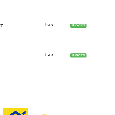
ry
Livro
Disponível
Livro
Disponível