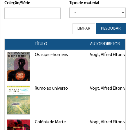
Coleção/Série
Tipo de material
LIMPAR
PESQUISAR
TÍTULO
AUTOR/DIRETOR
Os super-homens
Vogt, Alfred Elton van
Rumo ao universo
Vogt, Alfred Elton van
Colónia de Marte
Vogt, Alfred Elton van