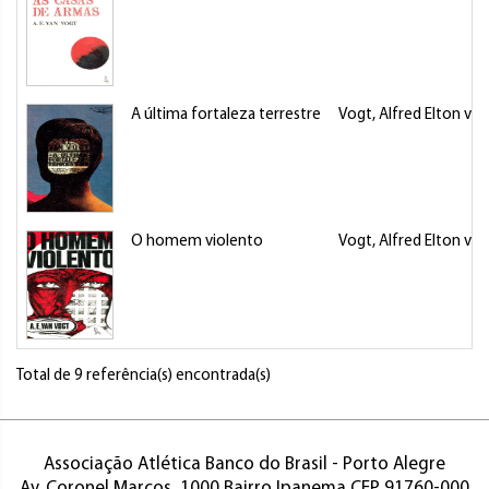
A última fortaleza terrestre
Vogt, Alfred Elton van
O homem violento
Vogt, Alfred Elton van
Total de 9 referência(s) encontrada(s)
Associação Atlética Banco do Brasil - Porto Alegre
Av. Coronel Marcos, 1000 Bairro Ipanema CEP 91760-000