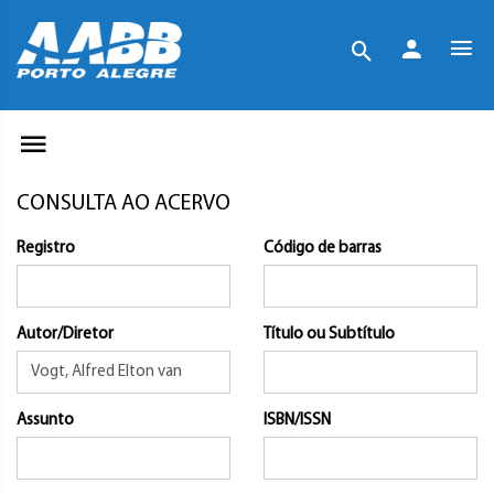
CONSULTA AO ACERVO
Registro
Código de barras
Autor/Diretor
Título ou Subtítulo
Assunto
ISBN/ISSN