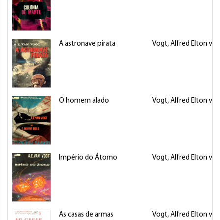
A astronave pirata
Vogt, Alfred Elton van
O homem alado
Vogt, Alfred Elton van
Império do Átomo
Vogt, Alfred Elton van
As casas de armas
Vogt, Alfred Elton van