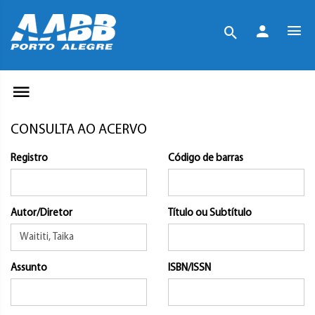
CONSULTA AO ACERVO
Registro
Código de barras
Autor/Diretor
Título ou Subtítulo
Assunto
ISBN/ISSN