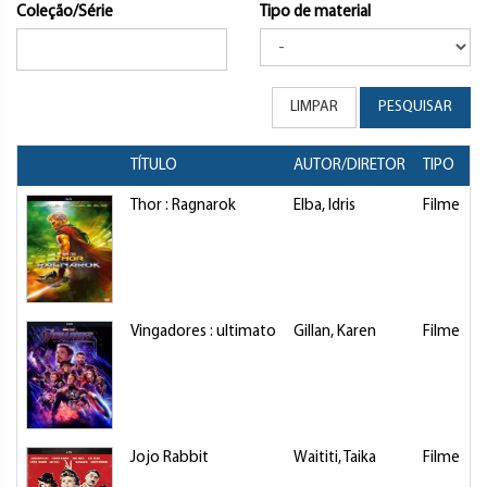
Coleção/Série
Tipo de material
LIMPAR
PESQUISAR
TÍTULO
AUTOR/DIRETOR
TIPO
Thor : Ragnarok
Elba, Idris
Filme
Vingadores : ultimato
Gillan, Karen
Filme
Jojo Rabbit
Waititi, Taika
Filme