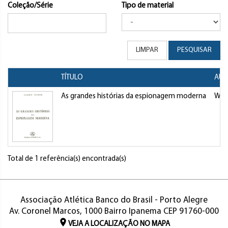
Coleção/Série
Tipo de material
LIMPAR
PESQUISAR
TÍTULO
AUT
As grandes histórias da espionagem moderna
Web
Total de 1 referência(s) encontrada(s)
Associação Atlética Banco do Brasil - Porto Alegre
Av. Coronel Marcos, 1000 Bairro Ipanema CEP 91760-000
VEJA A LOCALIZAÇÃO NO MAPA