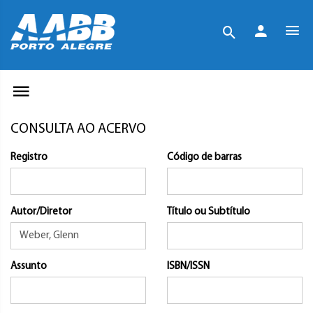
CONSULTA AO ACERVO
Registro
Código de barras
Autor/Diretor
Título ou Subtítulo
Assunto
ISBN/ISSN