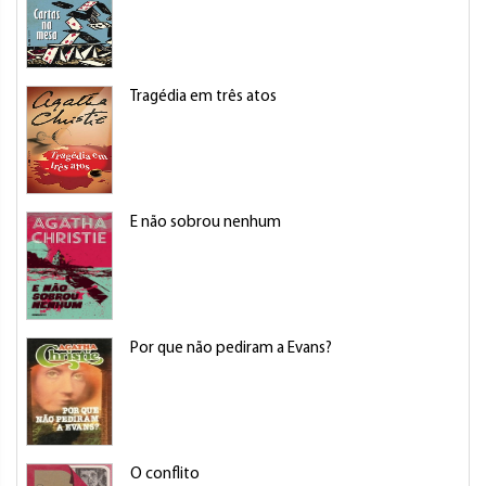
Tragédia em três atos
E não sobrou nenhum
Por que não pediram a Evans?
O conflito