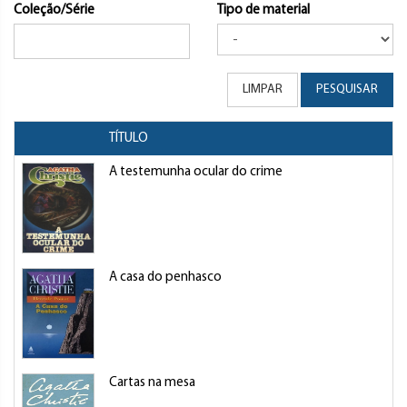
Coleção/Série
Tipo de material
LIMPAR
PESQUISAR
TÍTULO
A testemunha ocular do crime
A casa do penhasco
Cartas na mesa