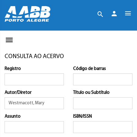
CONSULTA AO ACERVO
Registro
Código de barras
Autor/Diretor
Título ou Subtítulo
Assunto
ISBN/ISSN