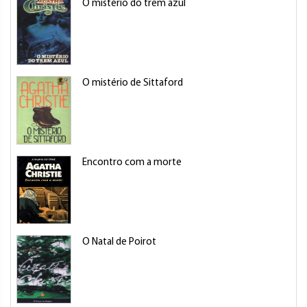
O mistério do trem azul
O mistério de Sittaford
Encontro com a morte
O Natal de Poirot