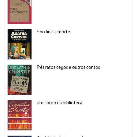
E no final a morte
Três ratos cegos e outros contos
Um corpo na biblioteca