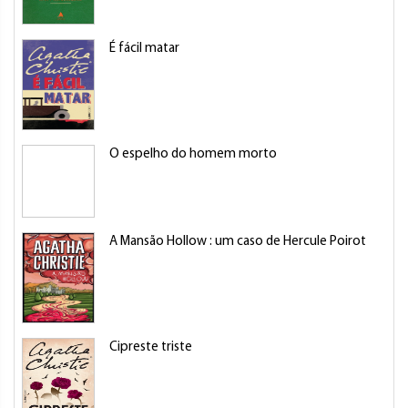
É fácil matar
O espelho do homem morto
A Mansão Hollow : um caso de Hercule Poirot
Cipreste triste