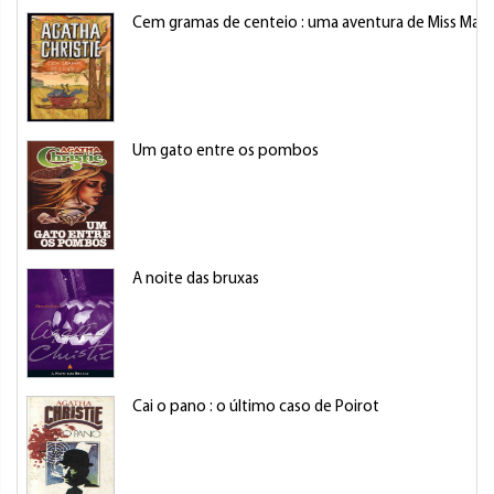
Cem gramas de centeio : uma aventura de Miss Marp
Um gato entre os pombos
A noite das bruxas
Cai o pano : o último caso de Poirot