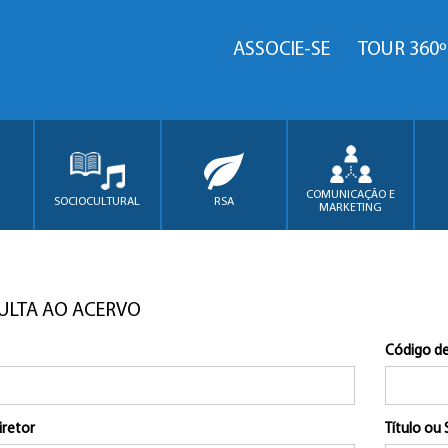
ASSOCIE-SE
TOUR 360º
COMUNICAÇÃO E
SOCIOCULTURAL
RSA
MARKETING
ULTA AO ACERVO
Código de
iretor
Título ou 