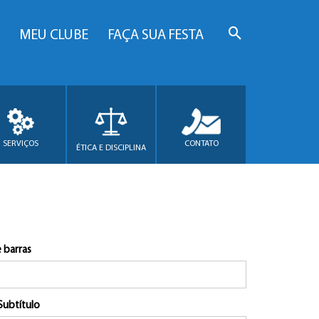
MEU CLUBE
FAÇA SUA FESTA
SERVIÇOS
CONTATO
ÉTICA E DISCIPLINA
 barras
Subtítulo