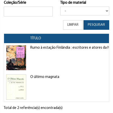
Coleção/Série
Tipo de material
LIMPAR
PESQUISAR
TÍTULO
Rumo à estação Finlândia : escritores e atores da his
O último magnata
Total de 2 referência(s) encontrada(s)