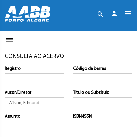
CONSULTA AO ACERVO
Registro
Código de barras
Autor/Diretor
Título ou Subtítulo
Assunto
ISBN/ISSN