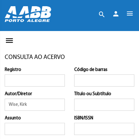
CONSULTA AO ACERVO
Registro
Código de barras
Autor/Diretor
Título ou Subtítulo
Assunto
ISBN/ISSN