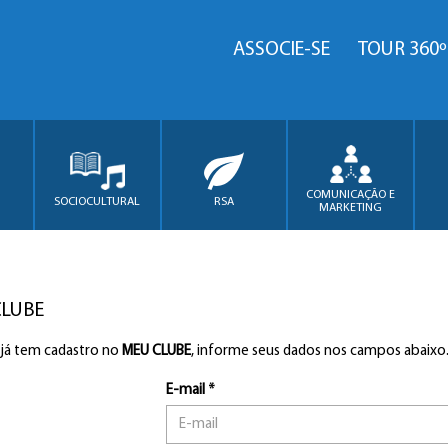
ASSOCIE-SE
TOUR 360º
COMUNICAÇÃO E
SOCIOCULTURAL
RSA
MARKETING
CLUBE
 já tem cadastro no
MEU CLUBE
, informe seus dados nos campos abaixo
E-mail *