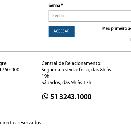
Senha *
Meu primeiro a
ACESSAR
gre
Central de Relacionamento:
91760-000
Segunda a sexta-feira, das 8h às
19h
Sábados, das 9h às 17h
51 3243.1000
direitos reservados.