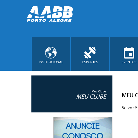
INSTITUCIONAL
ESPORTES
EVENTOS
Meu Clube
MEU 
MEU CLUBE
Se você