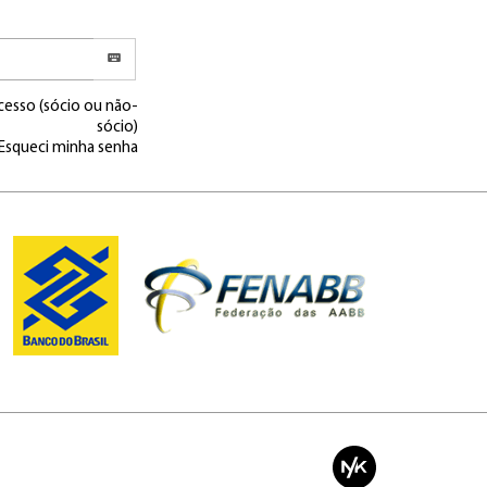
cesso (sócio ou não-
sócio)
Esqueci minha senha