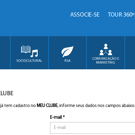
ASSOCIE-SE
TOUR 360º
COMUNICAÇÃO E
SOCIOCULTURAL
RSA
MARKETING
CLUBE
 já tem cadastro no
MEU CLUBE
, informe seus dados nos campos abaixo
E-mail *