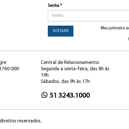
Senha *
Meu primeiro a
ACESSAR
gre
Central de Relacionamento:
91760-000
Segunda a sexta-feira, das 8h às
19h
Sábados, das 9h às 17h
51 3243.1000
direitos reservados.