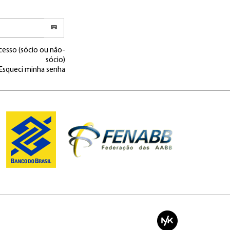
cesso (sócio ou não-
sócio)
Esqueci minha senha