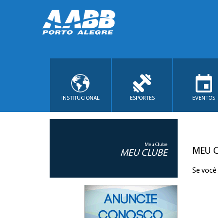
INSTITUCIONAL
ESPORTES
EVENTOS
Meu Clube
MEU 
MEU CLUBE
Se você