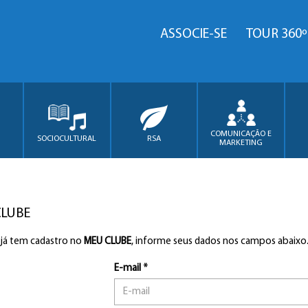
ASSOCIE-SE
TOUR 360º
COMUNICAÇÃO E
SOCIOCULTURAL
RSA
MARKETING
CLUBE
 já tem cadastro no
MEU CLUBE
, informe seus dados nos campos abaixo
E-mail *