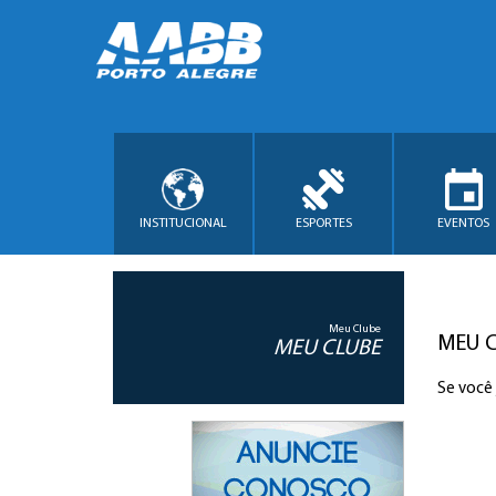
INSTITUCIONAL
ESPORTES
EVENTOS
Meu Clube
MEU 
MEU CLUBE
Se você