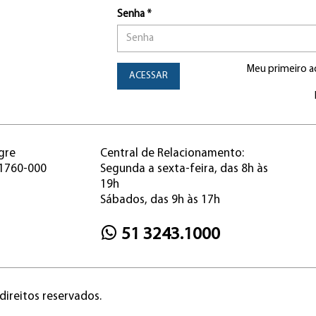
Senha *
Meu primeiro a
ACESSAR
gre
Central de Relacionamento:
91760-000
Segunda a sexta-feira, das 8h às
19h
Sábados, das 9h às 17h
51 3243.1000
direitos reservados.