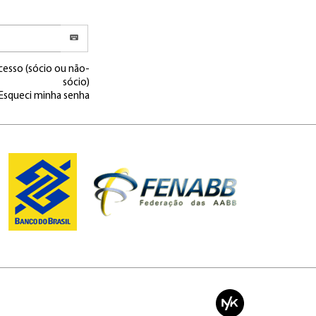
cesso (sócio ou não-
sócio)
Esqueci minha senha