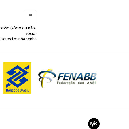
cesso (sócio ou não-
sócio)
Esqueci minha senha