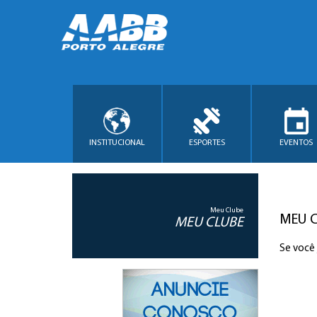
INSTITUCIONAL
ESPORTES
EVENTOS
Meu Clube
MEU 
MEU CLUBE
Se você