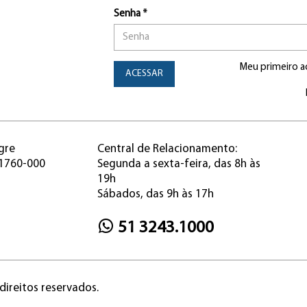
Senha *
Meu primeiro a
ACESSAR
gre
Central de Relacionamento:
91760-000
Segunda a sexta-feira, das 8h às
19h
Sábados, das 9h às 17h
51 3243.1000
direitos reservados.