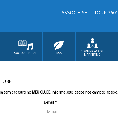
ASSOCIE-SE
TOUR 360º
COMUNICAÇÃO E
SOCIOCULTURAL
RSA
MARKETING
CLUBE
 já tem cadastro no
MEU CLUBE
, informe seus dados nos campos abaixo
E-mail *