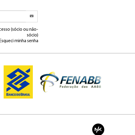
cesso (sócio ou não-
sócio)
Esqueci minha senha