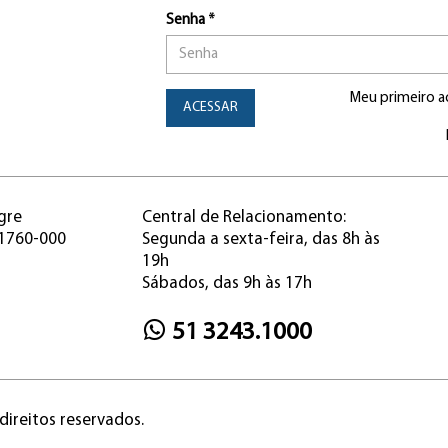
Senha *
Meu primeiro a
ACESSAR
gre
Central de Relacionamento:
91760-000
Segunda a sexta-feira, das 8h às
19h
Sábados, das 9h às 17h
51 3243.1000
direitos reservados.