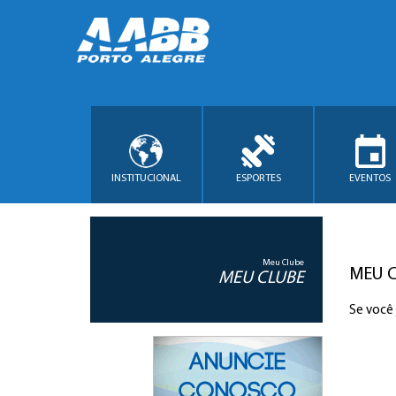
INSTITUCIONAL
ESPORTES
EVENTOS
Meu Clube
MEU 
MEU CLUBE
Se você