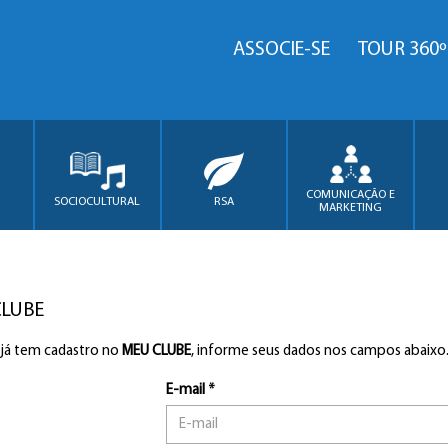
ASSOCIE-SE
TOUR 360º
COMUNICAÇÃO E
SOCIOCULTURAL
RSA
MARKETING
CLUBE
 já tem cadastro no
MEU CLUBE
, informe seus dados nos campos abaixo
E-mail *