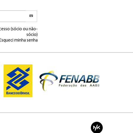
cesso (sócio ou não-
sócio)
Esqueci minha senha