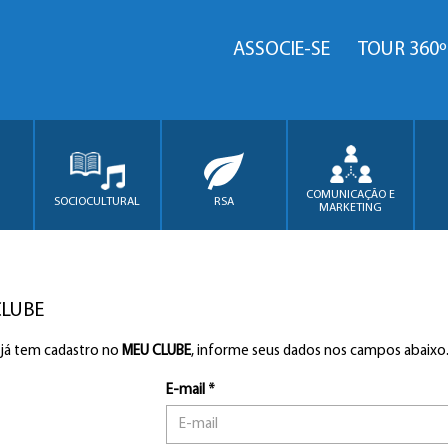
ASSOCIE-SE
TOUR 360º
COMUNICAÇÃO E
SOCIOCULTURAL
RSA
MARKETING
CLUBE
 já tem cadastro no
MEU CLUBE
, informe seus dados nos campos abaixo
E-mail *