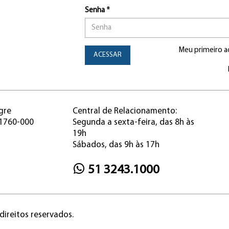
Senha *
Meu primeiro a
ACESSAR
gre
Central de Relacionamento:
91760-000
Segunda a sexta-feira, das 8h às
19h
Sábados, das 9h às 17h
51 3243.1000
direitos reservados.