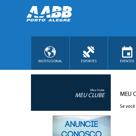
INSTITUCIONAL
ESPORTES
EVENTOS
Meu Clube
MEU 
MEU CLUBE
Se você