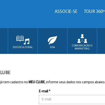
ASSOCIE-SE
TOUR 360º
COMUNICAÇÃO E
SOCIOCULTURAL
RSA
MARKETING
CLUBE
 já tem cadastro no
MEU CLUBE
, informe seus dados nos campos abaixo
E-mail *