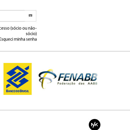
cesso (sócio ou não-
sócio)
Esqueci minha senha