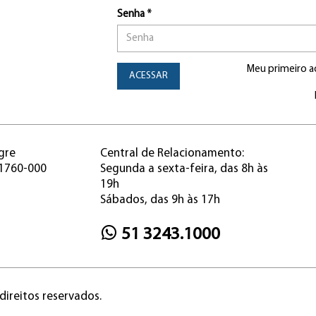
Senha *
Meu primeiro a
ACESSAR
gre
Central de Relacionamento:
91760-000
Segunda a sexta-feira, das 8h às
19h
Sábados, das 9h às 17h
51 3243.1000
direitos reservados.