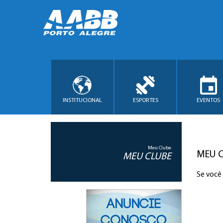
INSTITUCIONAL
ESPORTES
EVENTOS
Meu Clube
MEU 
MEU CLUBE
Se você