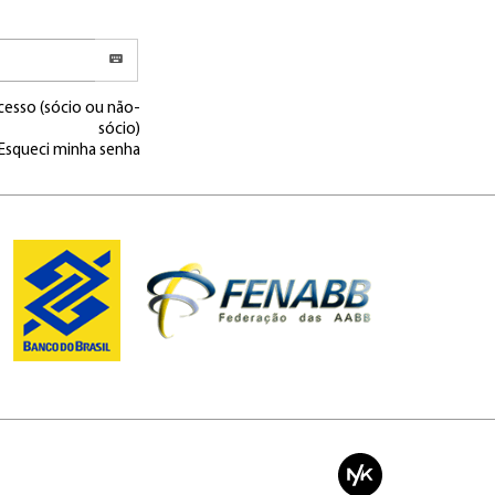
cesso (sócio ou não-
sócio)
Esqueci minha senha