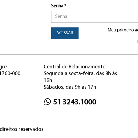
Senha *
Meu primeiro a
ACESSAR
gre
Central de Relacionamento:
91760-000
Segunda a sexta-feira, das 8h às
19h
Sábados, das 9h às 17h
51 3243.1000
direitos reservados.