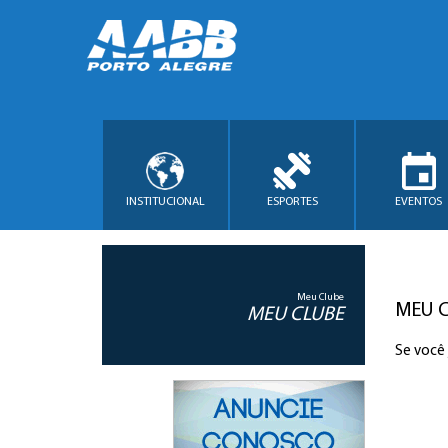
INSTITUCIONAL
ESPORTES
EVENTOS
Meu Clube
MEU 
MEU CLUBE
Se você