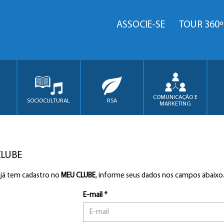
ASSOCIE-SE
TOUR 360º
COMUNICAÇÃO E
SOCIOCULTURAL
RSA
MARKETING
CLUBE
 já tem cadastro no
MEU CLUBE
, informe seus dados nos campos abaixo
E-mail *