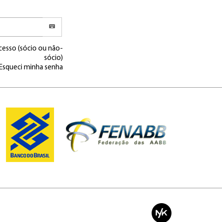
cesso (sócio ou não-
sócio)
Esqueci minha senha