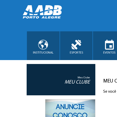
INSTITUCIONAL
ESPORTES
EVENTOS
Meu Clube
MEU 
MEU CLUBE
Se você