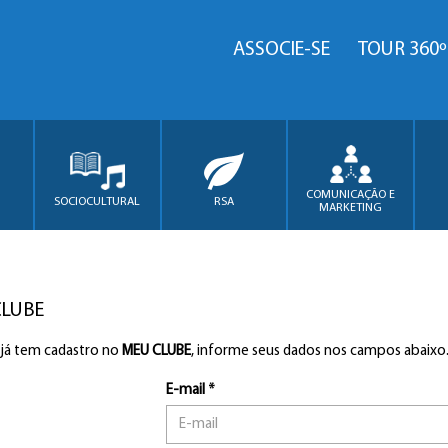
ASSOCIE-SE
TOUR 360º
COMUNICAÇÃO E
SOCIOCULTURAL
RSA
MARKETING
CLUBE
 já tem cadastro no
MEU CLUBE
, informe seus dados nos campos abaixo
E-mail *