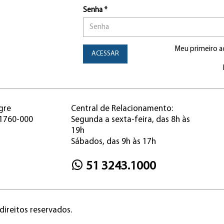
Senha *
Meu primeiro a
ACESSAR
gre
Central de Relacionamento:
91760-000
Segunda a sexta-feira, das 8h às
19h
Sábados, das 9h às 17h
51 3243.1000
direitos reservados.