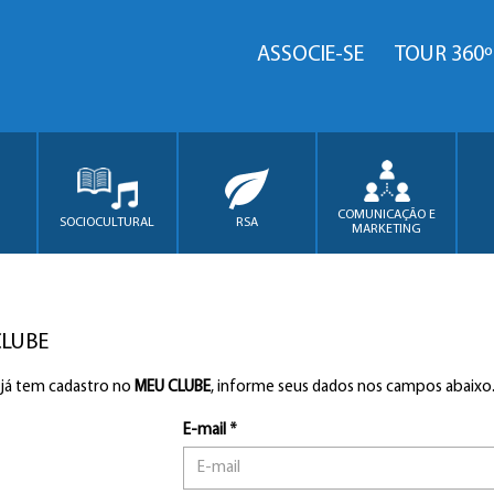
ASSOCIE-SE
TOUR 360º
COMUNICAÇÃO E
SOCIOCULTURAL
RSA
MARKETING
CLUBE
 já tem cadastro no
MEU CLUBE
, informe seus dados nos campos abaixo
E-mail *