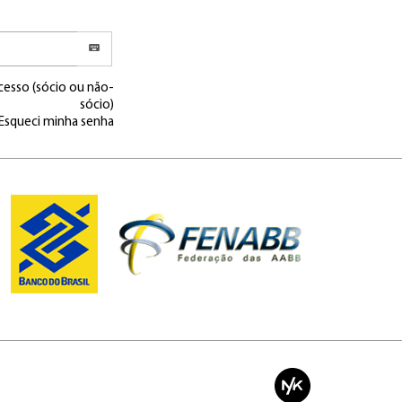
cesso (sócio ou não-
sócio)
Esqueci minha senha