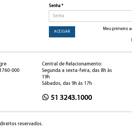
Senha *
Meu primeiro a
ACESSAR
gre
Central de Relacionamento:
91760-000
Segunda a sexta-feira, das 8h às
19h
Sábados, das 9h às 17h
51 3243.1000
direitos reservados.