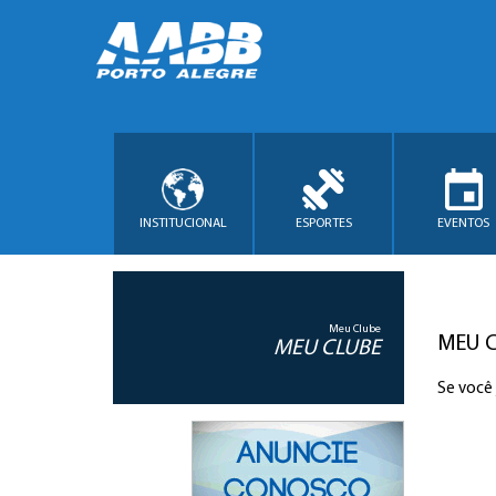
INSTITUCIONAL
ESPORTES
EVENTOS
Meu Clube
MEU 
MEU CLUBE
Se você