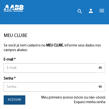
MEU CLUBE
Se você já tem cadastro no
MEU CLUBE
, informe seus dados nos
campos abaixo.
E-mail *
Senha *
Meu primeiro acesso (sócio ou não-sócio)
ACESSAR
Esqueci minha senha