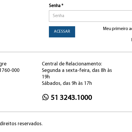
Senha *
Meu primeiro a
ACESSAR
gre
Central de Relacionamento:
91760-000
Segunda a sexta-feira, das 8h às
19h
Sábados, das 9h às 17h
51 3243.1000
direitos reservados.