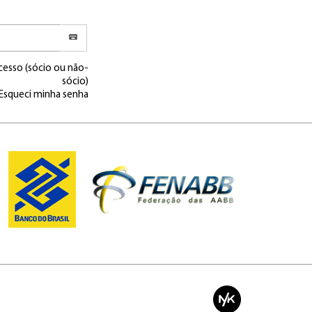
cesso (sócio ou não-
sócio)
Esqueci minha senha