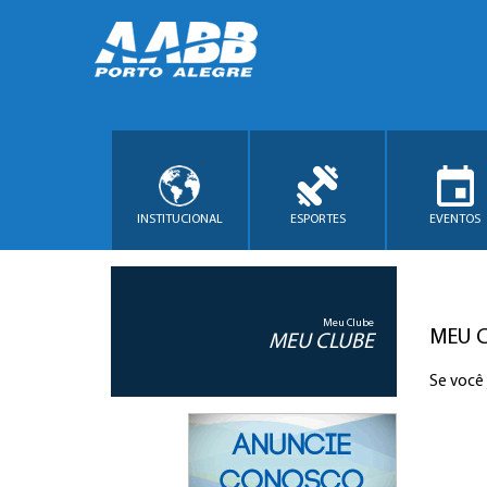
INSTITUCIONAL
ESPORTES
EVENTOS
Meu Clube
MEU 
MEU CLUBE
Se você