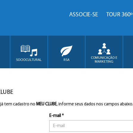
ASSOCIE-SE
TOUR 360º
COMUNICAÇÃO E
SOCIOCULTURAL
RSA
MARKETING
CLUBE
 já tem cadastro no
MEU CLUBE
, informe seus dados nos campos abaixo
E-mail *