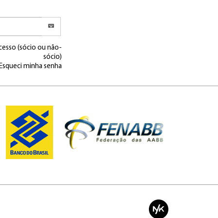
cesso (sócio ou não-
sócio)
Esqueci minha senha