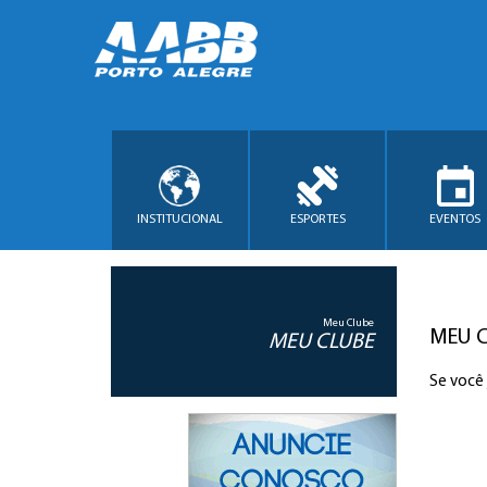
INSTITUCIONAL
ESPORTES
EVENTOS
Meu Clube
MEU 
MEU CLUBE
Se você