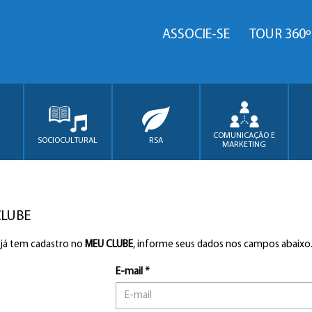
ASSOCIE-SE
TOUR 360º
COMUNICAÇÃO E
SOCIOCULTURAL
RSA
MARKETING
CLUBE
 já tem cadastro no
MEU CLUBE
, informe seus dados nos campos abaixo
E-mail *