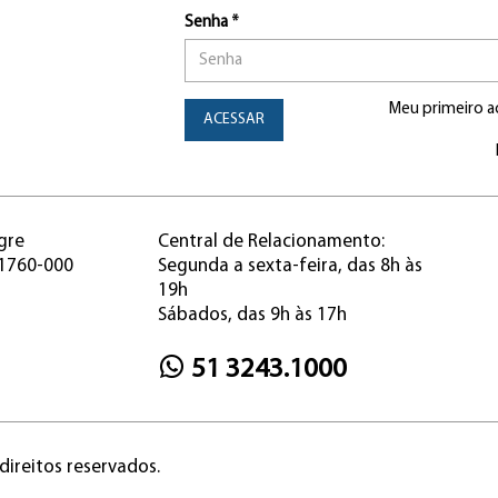
Senha *
Meu primeiro a
ACESSAR
gre
Central de Relacionamento:
91760-000
Segunda a sexta-feira, das 8h às
19h
Sábados, das 9h às 17h
51 3243.1000
direitos reservados.