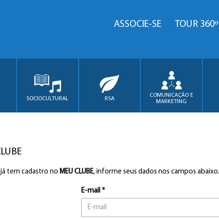
ASSOCIE-SE
TOUR 360º
COMUNICAÇÃO E
SOCIOCULTURAL
RSA
MARKETING
CLUBE
 já tem cadastro no
MEU CLUBE
, informe seus dados nos campos abaixo
E-mail *