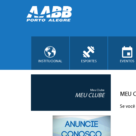
INSTITUCIONAL
ESPORTES
EVENTOS
Meu Clube
MEU 
MEU CLUBE
Se você