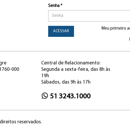
Senha *
Meu primeiro a
ACESSAR
gre
Central de Relacionamento:
91760-000
Segunda a sexta-feira, das 8h às
19h
Sábados, das 9h às 17h
51 3243.1000
direitos reservados.