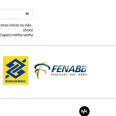
cesso (sócio ou não-
sócio)
Esqueci minha senha