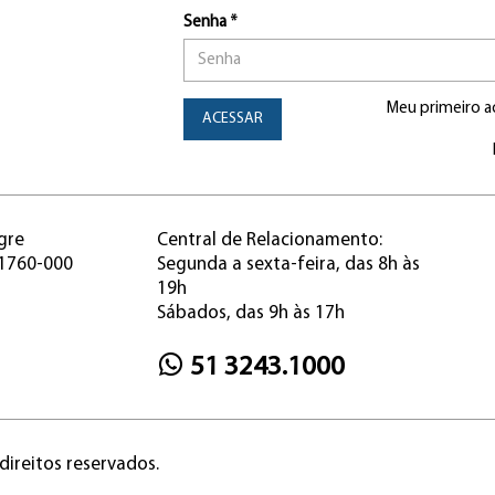
Senha *
Meu primeiro a
ACESSAR
gre
Central de Relacionamento:
91760-000
Segunda a sexta-feira, das 8h às
19h
Sábados, das 9h às 17h
51 3243.1000
direitos reservados.