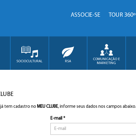
ASSOCIE-SE
TOUR 360º
COMUNICAÇÃO E
SOCIOCULTURAL
RSA
MARKETING
CLUBE
 já tem cadastro no
MEU CLUBE
, informe seus dados nos campos abaixo
E-mail *