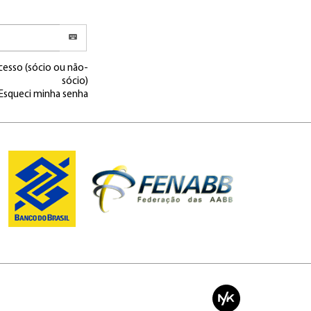
cesso (sócio ou não-
sócio)
Esqueci minha senha