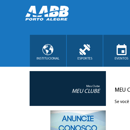
INSTITUCIONAL
ESPORTES
EVENTOS
Meu Clube
MEU 
MEU CLUBE
Se você