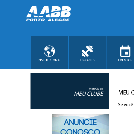
INSTITUCIONAL
ESPORTES
EVENTOS
Meu Clube
MEU 
MEU CLUBE
Se você