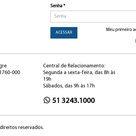
Senha *
Meu primeiro a
ACESSAR
gre
Central de Relacionamento:
91760-000
Segunda a sexta-feira, das 8h às
19h
Sábados, das 9h às 17h
51 3243.1000
direitos reservados.