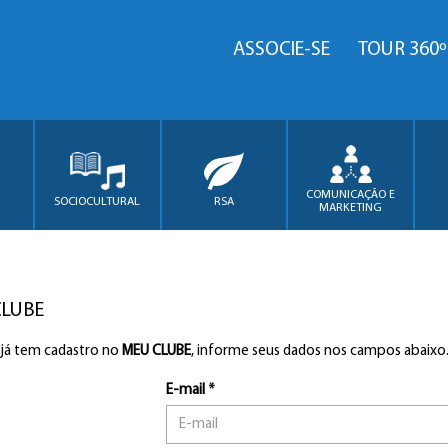
ASSOCIE-SE
TOUR 360º
COMUNICAÇÃO E
SOCIOCULTURAL
RSA
MARKETING
CLUBE
 já tem cadastro no
MEU CLUBE
, informe seus dados nos campos abaixo
E-mail *