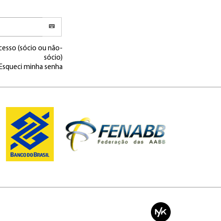
cesso (sócio ou não-
sócio)
Esqueci minha senha