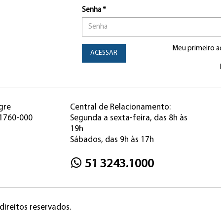
Senha *
Meu primeiro a
ACESSAR
gre
Central de Relacionamento:
91760-000
Segunda a sexta-feira, das 8h às
19h
Sábados, das 9h às 17h
51 3243.1000
direitos reservados.