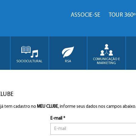
ASSOCIE-SE
TOUR 360º
COMUNICAÇÃO E
SOCIOCULTURAL
RSA
MARKETING
CLUBE
 já tem cadastro no
MEU CLUBE
, informe seus dados nos campos abaixo
E-mail *