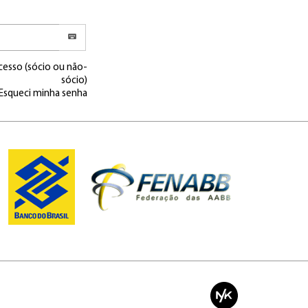
cesso (sócio ou não-
sócio)
Esqueci minha senha