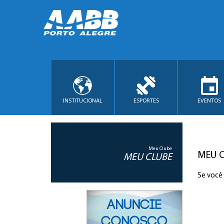
INSTITUCIONAL
ESPORTES
EVENTOS
Meu Clube
MEU 
MEU CLUBE
Se você