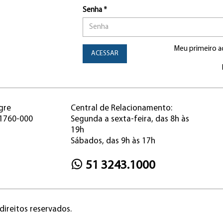
Senha *
Meu primeiro a
ACESSAR
gre
Central de Relacionamento:
91760-000
Segunda a sexta-feira, das 8h às
19h
Sábados, das 9h às 17h
51 3243.1000
direitos reservados.