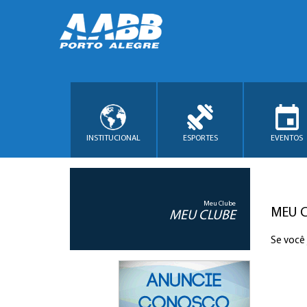
INSTITUCIONAL
ESPORTES
EVENTOS
Meu Clube
MEU 
MEU CLUBE
Se você