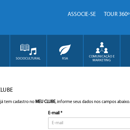
ASSOCIE-SE
TOUR 360º
COMUNICAÇÃO E
SOCIOCULTURAL
RSA
MARKETING
CLUBE
 já tem cadastro no
MEU CLUBE
, informe seus dados nos campos abaixo
E-mail *