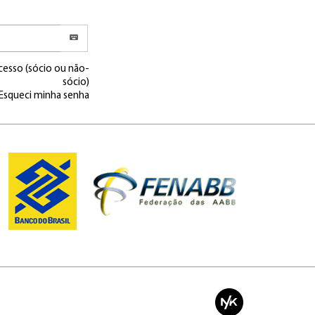
cesso (sócio ou não-
sócio)
Esqueci minha senha