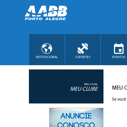
INSTITUCIONAL
ESPORTES
EVENTOS
Meu Clube
MEU 
MEU CLUBE
Se você