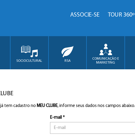
ASSOCIE-SE
TOUR 360º
COMUNICAÇÃO E
SOCIOCULTURAL
RSA
MARKETING
CLUBE
 já tem cadastro no
MEU CLUBE
, informe seus dados nos campos abaixo
E-mail *