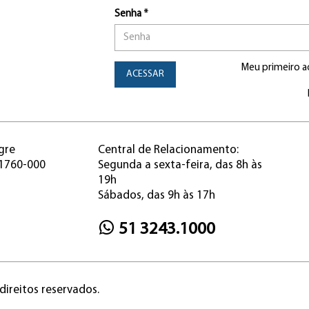
Senha *
Meu primeiro a
ACESSAR
gre
Central de Relacionamento:
91760-000
Segunda a sexta-feira, das 8h às
19h
Sábados, das 9h às 17h
51 3243.1000
direitos reservados.