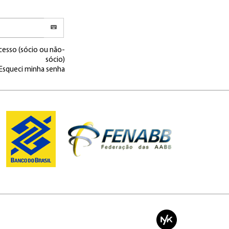
cesso (sócio ou não-
sócio)
Esqueci minha senha