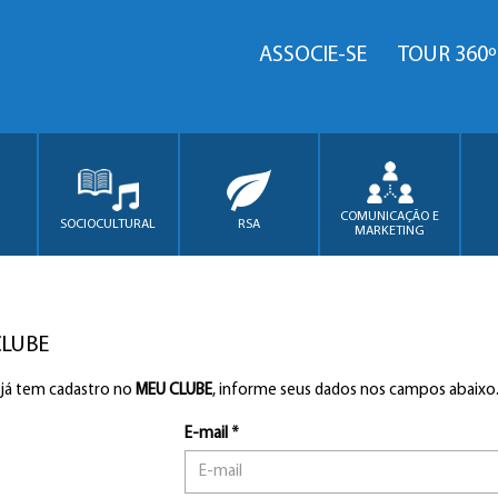
ASSOCIE-SE
TOUR 360º
COMUNICAÇÃO E
SOCIOCULTURAL
RSA
MARKETING
CLUBE
 já tem cadastro no
MEU CLUBE
, informe seus dados nos campos abaixo
E-mail *