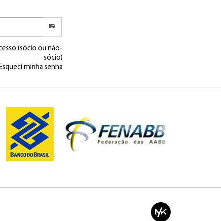
cesso (sócio ou não-
sócio)
Esqueci minha senha