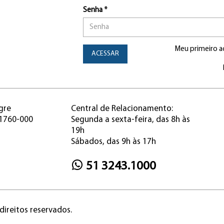
Senha *
Meu primeiro a
ACESSAR
gre
Central de Relacionamento:
91760-000
Segunda a sexta-feira, das 8h às
19h
Sábados, das 9h às 17h
51 3243.1000
direitos reservados.