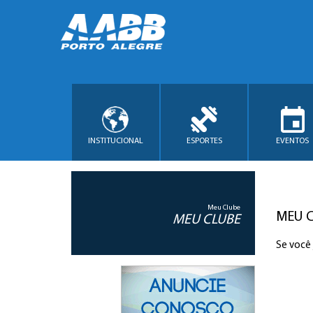
INSTITUCIONAL
ESPORTES
EVENTOS
Meu Clube
MEU 
MEU CLUBE
Se você