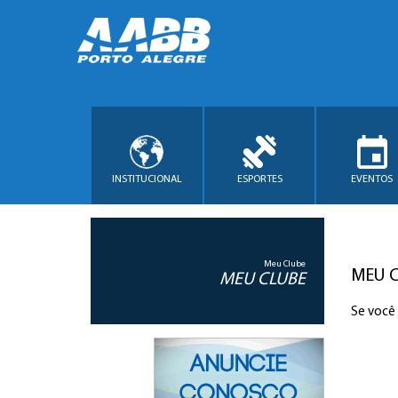
INSTITUCIONAL
ESPORTES
EVENTOS
Meu Clube
MEU 
MEU CLUBE
Se você