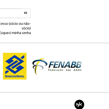
cesso (sócio ou não-
sócio)
Esqueci minha senha