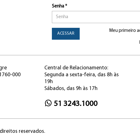
Senha *
Meu primeiro a
ACESSAR
gre
Central de Relacionamento:
91760-000
Segunda a sexta-feira, das 8h às
19h
Sábados, das 9h às 17h
51 3243.1000
direitos reservados.