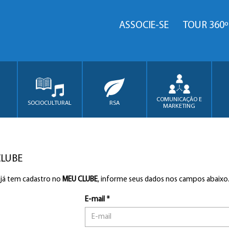
ASSOCIE-SE
TOUR 360º
COMUNICAÇÃO E
SOCIOCULTURAL
RSA
MARKETING
CLUBE
 já tem cadastro no
MEU CLUBE
, informe seus dados nos campos abaixo
E-mail *