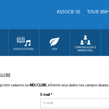
ASSOCIE-SE
TOUR 360º
COMUNICAÇÃO E
SOCIOCULTURAL
RSA
MARKETING
CLUBE
 já tem cadastro no
MEU CLUBE
, informe seus dados nos campos abaixo
E-mail *