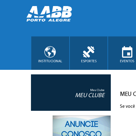
INSTITUCIONAL
ESPORTES
EVENTOS
Meu Clube
MEU 
MEU CLUBE
Se você