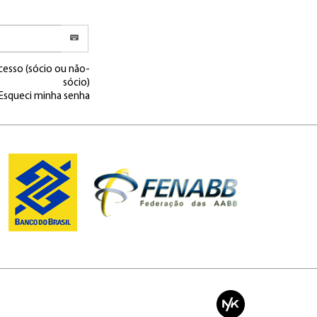
cesso (sócio ou não-
sócio)
Esqueci minha senha