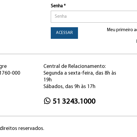
Senha *
Meu primeiro a
ACESSAR
gre
Central de Relacionamento:
91760-000
Segunda a sexta-feira, das 8h às
19h
Sábados, das 9h às 17h
51 3243.1000
direitos reservados.