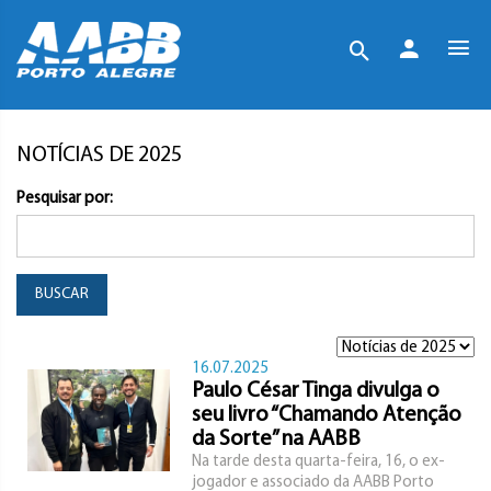
NOTÍCIAS DE 2025
Pesquisar por:
BUSCAR
16.07.2025
Paulo César Tinga divulga o
seu livro “Chamando Atenção
da Sorte” na AABB
Na tarde desta quarta-feira, 16, o ex-
jogador e associado da AABB Porto