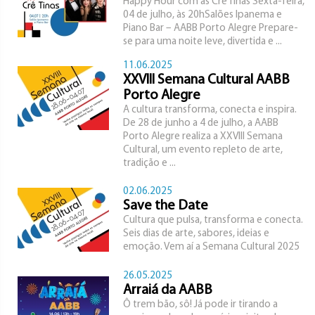
Happy Hour com as Crê Tinas Sexta-feira,
04 de julho, às 20hSalões Ipanema e
Piano Bar – AABB Porto Alegre Prepare-
se para uma noite leve, divertida e ...
11.06.2025
XXVIII Semana Cultural AABB
Porto Alegre
A cultura transforma, conecta e inspira.
De 28 de junho a 4 de julho, a AABB
Porto Alegre realiza a XXVIII Semana
Cultural, um evento repleto de arte,
tradição e ...
02.06.2025
Save the Date
Cultura que pulsa, transforma e conecta.
Seis dias de arte, sabores, ideias e
emoção. Vem aí a Semana Cultural 2025
26.05.2025
Arraiá da AABB
Ô trem bão, sô! Já pode ir tirando a