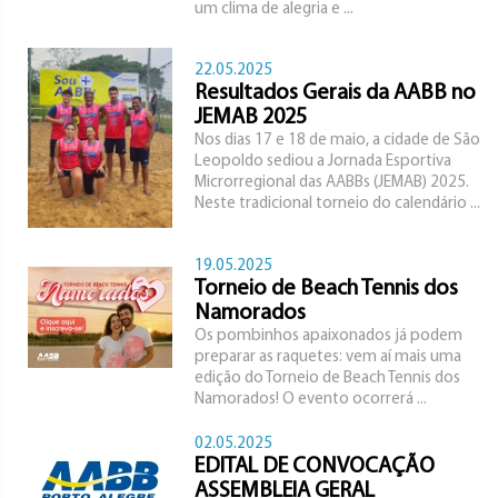
um clima de alegria e ...
22.05.2025
Resultados Gerais da AABB no
JEMAB 2025
Nos dias 17 e 18 de maio, a cidade de São
Leopoldo sediou a Jornada Esportiva
Microrregional das AABBs (JEMAB) 2025.
Neste tradicional torneio do calendário ...
19.05.2025
Torneio de Beach Tennis dos
Namorados
Os pombinhos apaixonados já podem
preparar as raquetes: vem aí mais uma
edição do Torneio de Beach Tennis dos
Namorados! O evento ocorrerá ...
02.05.2025
EDITAL DE CONVOCAÇÃO
ASSEMBLEIA GERAL