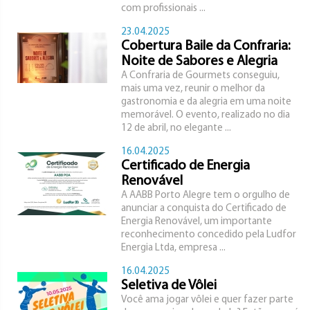
com profissionais ...
23.04.2025
Cobertura Baile da Confraria:
Noite de Sabores e Alegria
A Confraria de Gourmets conseguiu,
mais uma vez, reunir o melhor da
gastronomia e da alegria em uma noite
memorável. O evento, realizado no dia
12 de abril, no elegante ...
16.04.2025
Certificado de Energia
Renovável
A AABB Porto Alegre tem o orgulho de
anunciar a conquista do Certificado de
Energia Renovável, um importante
reconhecimento concedido pela Ludfor
Energia Ltda, empresa ...
16.04.2025
Seletiva de Vôlei
Você ama jogar vôlei e quer fazer parte