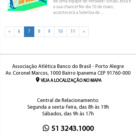
de uma equipe de verdade? Então, essa é
a sua chance! No dia 10 de maio,
acontecerá a Seletiva de ...
«
6
7
8
9
10
11
»
Associação Atlética Banco do Brasil - Porto Alegre
Av. Coronel Marcos, 1000 Bairro Ipanema CEP 91760-000
VEJA A LOCALIZAÇÃO NO MAPA
Central de Relacionamento:
Segunda a sexta-feira, das 8h às 19h
Sábados, das 9h às 17h
51 3243.1000