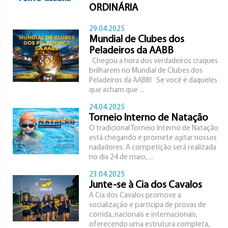
ORDINÁRIA
29.04.2025
Mundial de Clubes dos
Peladeiros da AABB
Chegou a hora dos verdadeiros craques
brilharem no Mundial de Clubes dos
Peladeiros da AABB! Se você é daqueles
que acham que ...
24.04.2025
Torneio Interno de Natação
O tradicional Torneio Interno de Natação
está chegando e promete agitar nossos
nadadores. A competição será realizada
no dia 24 de maio, ...
23.04.2025
Junte-se à Cia dos Cavalos
A Cia dos Cavalos promove a
socialização e participa de provas de
corrida, nacionais e internacionais,
oferecendo uma estrutura completa,