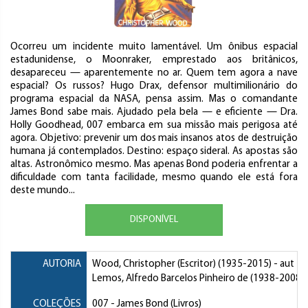
Ocorreu um incidente muito lamentável. Um ônibus espacial
estadunidense, o Moonraker, emprestado aos britânicos,
desapareceu — aparentemente no ar. Quem tem agora a nave
espacial? Os russos? Hugo Drax, defensor multimilionário do
programa espacial da NASA, pensa assim. Mas o comandante
James Bond sabe mais. Ajudado pela bela — e eficiente — Dra.
Holly Goodhead, 007 embarca em sua missão mais perigosa até
agora. Objetivo: prevenir um dos mais insanos atos de destruição
humana já contemplados. Destino: espaço sideral. As apostas são
altas. Astronômico mesmo. Mas apenas Bond poderia enfrentar a
dificuldade com tanta facilidade, mesmo quando ele está fora
deste mundo...
DISPONÍVEL
AUTORIA
Wood, Christopher (Escritor)
(1935-2015) - aut
Lemos, Alfredo Barcelos Pinheiro de
(1938-2008) -
COLEÇÕES
007 - James Bond (Livros)