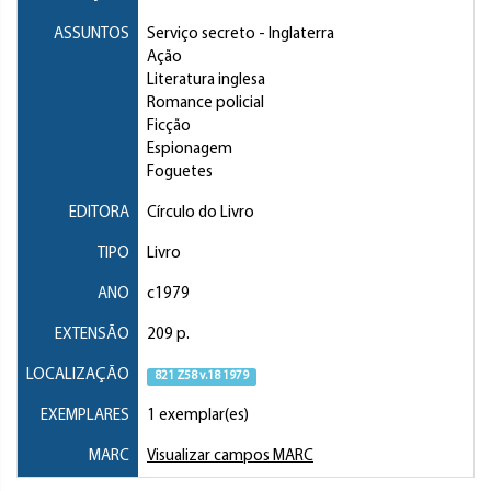
ASSUNTOS
Serviço secreto
- Inglaterra
Ação
Literatura inglesa
Romance policial
Ficção
Espionagem
Foguetes
EDITORA
Círculo do Livro
TIPO
Livro
ANO
c1979
EXTENSÃO
209 p.
LOCALIZAÇÃO
821 Z58 v.18 1979
EXEMPLARES
1 exemplar(es)
MARC
Visualizar campos MARC