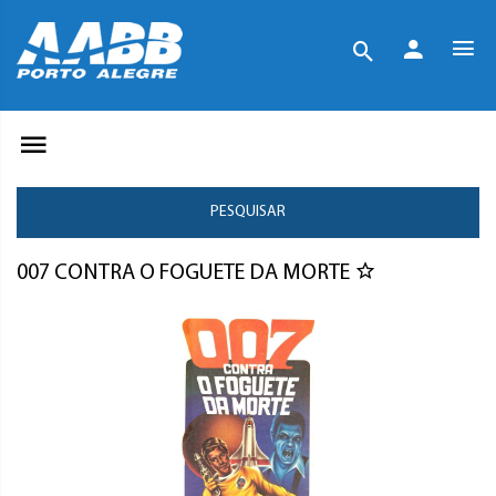
PESQUISAR
007 CONTRA O FOGUETE DA MORTE