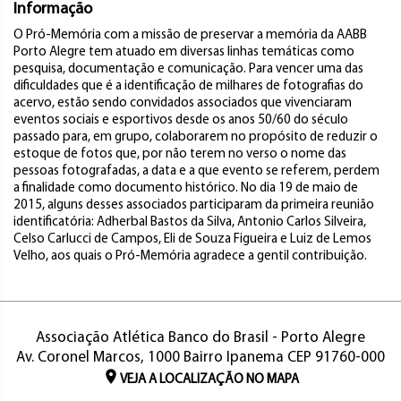
Informação
O Pró-Memória com a missão de preservar a memória da AABB
Porto Alegre tem atuado em diversas linhas temáticas como
pesquisa, documentação e comunicação. Para vencer uma das
dificuldades que é a identificação de milhares de fotografias do
acervo, estão sendo convidados associados que vivenciaram
eventos sociais e esportivos desde os anos 50/60 do século
passado para, em grupo, colaborarem no propósito de reduzir o
estoque de fotos que, por não terem no verso o nome das
pessoas fotografadas, a data e a que evento se referem, perdem
a finalidade como documento histórico. No dia 19 de maio de
2015, alguns desses associados participaram da primeira reunião
identificatória: Adherbal Bastos da Silva, Antonio Carlos Silveira,
Celso Carlucci de Campos, Eli de Souza Figueira e Luiz de Lemos
Velho, aos quais o Pró-Memória agradece a gentil contribuição.
Associação Atlética Banco do Brasil - Porto Alegre
Av. Coronel Marcos, 1000 Bairro Ipanema CEP 91760-000
VEJA A LOCALIZAÇÃO NO MAPA