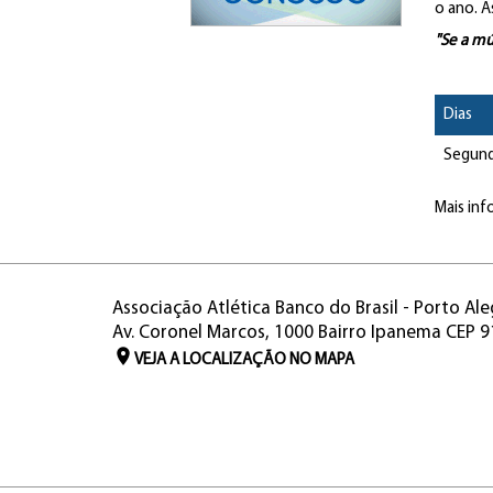
o ano. A
"Se a mú
Dias
Segund
Mais inf
Associação Atlética Banco do Brasil - Porto Ale
Av. Coronel Marcos, 1000 Bairro Ipanema CEP 
VEJA A LOCALIZAÇÃO NO MAPA