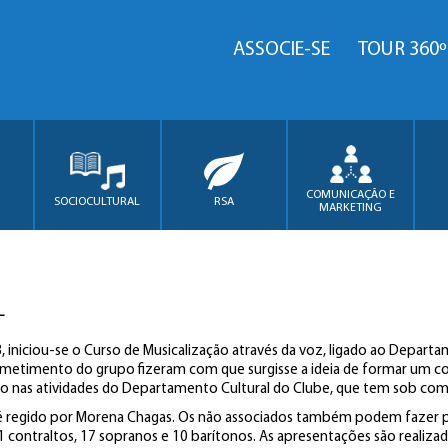
ASSOCIE-SE
TOUR 360º
COMUNICAÇÃO E
SOCIOCULTURAL
RSA
MARKETING
L
 iniciou-se o Curso de Musicalização através da voz, ligado ao Depar
timento do grupo fizeram com que surgisse a ideia de formar um coral
o nas atividades do Departamento Cultural do Clube, que tem sob coman
é regido por Morena Chagas. Os não associados também podem fazer pa
 contraltos, 17 sopranos e 10 barítonos. As apresentações são realizad