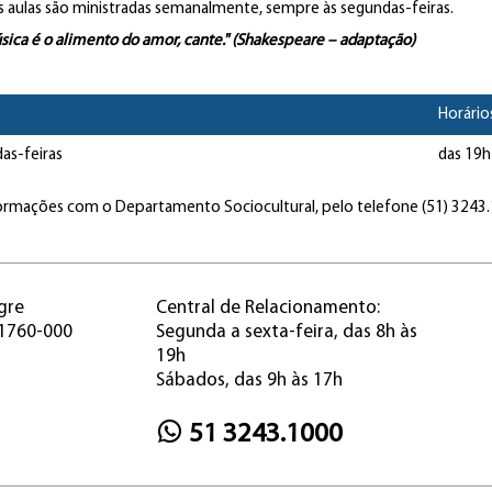
s aulas são ministradas semanalmente, sempre às segundas-feiras.
sica é o alimento do amor, cante." (Shakespeare – adaptação)
Horário
as-feiras
das 19h
ormações com o Departamento Sociocultural, pelo telefone (51) 3243.
gre
Central de Relacionamento:
91760-000
Segunda a sexta-feira, das 8h às
19h
Sábados, das 9h às 17h
51 3243.1000