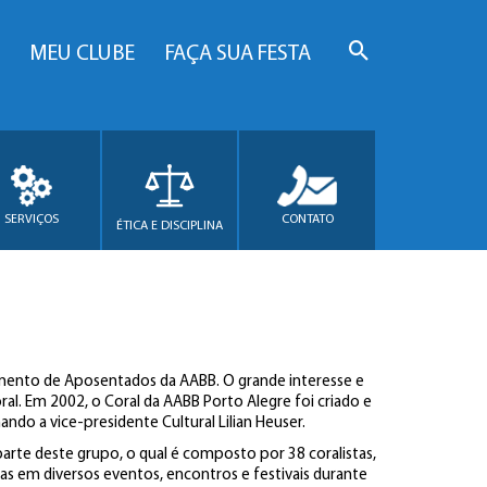
MEU CLUBE
FAÇA SUA FESTA
SERVIÇOS
CONTATO
ÉTICA E DISCIPLINA
tamento de Aposentados da AABB. O grande interesse e
. Em 2002, o Coral da AABB Porto Alegre foi criado e
do a vice-presidente Cultural Lilian Heuser.
rte deste grupo, o qual é composto por 38 coralistas,
as em diversos eventos, encontros e festivais durante