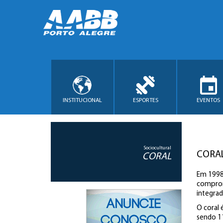
INSTITUCIONAL
ESPORTES
EVENTOS
Sociocultural
CORA
CORAL
Em 1998,
comprome
integrad
O coral 
sendo 11