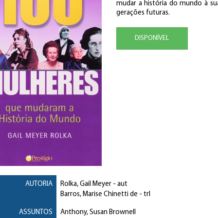
mudar a história do mundo à su
gerações futuras.
DISPONÍVEL
AUTORIA
Rolka, Gail Meyer
- aut
Barros, Marise Chinetti de
- trl
ASSUNTOS
Anthony, Susan Brownell