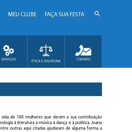
MEU CLUBE
FAÇA SUA FESTA
SERVIÇOS
CONTATO
ÉTICA E DISCIPLINA
 a vida de 100 mulheres que deram a sua contribuição
eologia à literatura à música à dança e à política. Joana
dentre outras aqui citadas ajudaram de alguma forma a