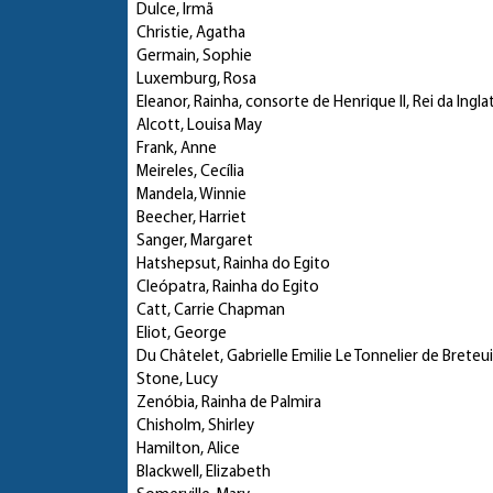
Dulce, Irmã
Christie, Agatha
Germain, Sophie
Luxemburg, Rosa
Eleanor, Rainha, consorte de Henrique II, Rei da Ingla
Alcott, Louisa May
Frank, Anne
Meireles, Cecília
Mandela, Winnie
Beecher, Harriet
Sanger, Margaret
Hatshepsut, Rainha do Egito
Cleópatra, Rainha do Egito
Catt, Carrie Chapman
Eliot, George
Du Châtelet, Gabrielle Emilie Le Tonnelier de Breteu
Stone, Lucy
Zenóbia, Rainha de Palmira
Chisholm, Shirley
Hamilton, Alice
Blackwell, Elizabeth