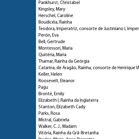
Pankhurst, Christabel
Kingsley, Mary
Herschel, Caroline
Boudicéia, Rainha
Teodora, Imperatriz, consorte de Justiniano I, Impe
Perón, Eva
Bell, Gertrude
Montessori, Maria
Quitéria, Maria
Thamar, Rainha da Geórgia
Catarina, de Aragão, Rainha, consorte de Henrique VIII
Keller, Helen
Roosevelt, Eleanor
Pagu
Brontë, Emily
Elizabeth I, Rainha da Inglaterra
Stanton, Elizabeth Cady
Parks, Rosa
Mistral, Gabriela
Walker, C. J., Madam
Vitória, Rainha da Grã-Bretanha