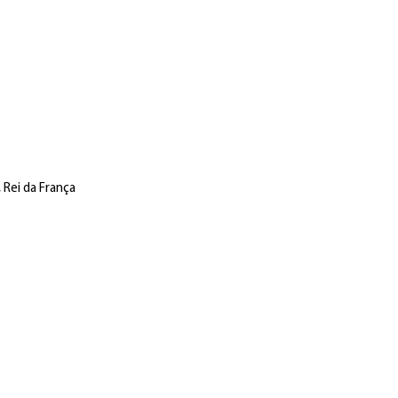
, Rei da França