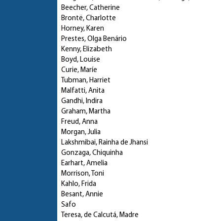
Beecher, Catherine
Brontë, Charlotte
Horney, Karen
Prestes, Olga Benário
Kenny, Elizabeth
Boyd, Louise
Curie, Maríe
Tubman, Harriet
Malfatti, Anita
Gandhi, Indira
Graham, Martha
Freud, Anna
Morgan, Julia
Lakshmibai, Rainha de Jhansi
Gonzaga, Chiquinha
Earhart, Amelia
Morrison, Toni
Kahlo, Frida
Besant, Annie
Safo
Teresa, de Calcutá, Madre