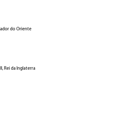
rador do Oriente
, Rei da Inglaterra