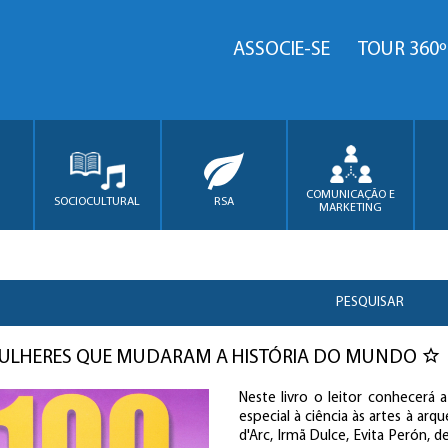
ASSOCIE-SE
TOUR 360º
COMUNICAÇÃO E
SOCIOCULTURAL
RSA
MARKETING
PESQUISAR
MULHERES QUE MUDARAM A HISTÓRIA DO MUNDO
Neste livro o leitor conhecerá
especial à ciência às artes à arqu
d'Arc, Irmã Dulce, Evita Perón, 