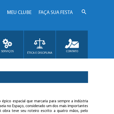
MEU CLUBE
FAÇA SUA FESTA
SERVIÇOS
CONTATO
ÉTICA E DISCIPLINA
épico espacial que marcaria para sempre a indústria
sseia no Espaço, considerado um dos mais importantes
. A obra teve seu roteiro escrito a quatro mãos, pelo