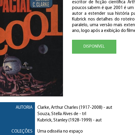
escritor de ficção científica Ar
poucos sabem é que 2001 é um d
autor a estender sua história 
Kubrick nos detalhes do roteiro
paralelo, uma versão mais exten
ano, logo após a exibição do film
DISPONÍVEL
AUTORIA
Clarke, Arthur Charles
(1917-2008) - aut
Souza, Stella Alves de
- trl
Kubrick, Stanley
(1928-1999) - aut
COLEÇÕES
Uma odisséia no espaço