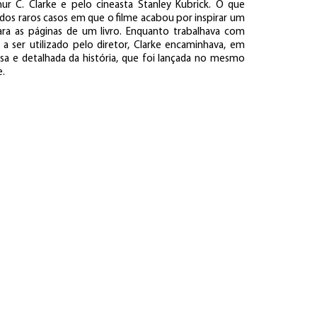
thur C. Clarke e pelo cineasta Stanley Kubrick. O que
os raros casos em que o filme acabou por inspirar um
para as páginas de um livro. Enquanto trabalhava com
 a ser utilizado pelo diretor, Clarke encaminhava, em
sa e detalhada da história, que foi lançada no mesmo
e.