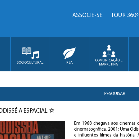
ASSOCIE-SE
TOUR 360º
COMUNICAÇÃO E
SOCIOCULTURAL
RSA
MARKETING
PESQUISAR
 ODISSÉIA ESPACIAL
Em 1968 chegava aos cinemas o 
cinematográfica, 2001: Uma Odi
e influentes filmes da história