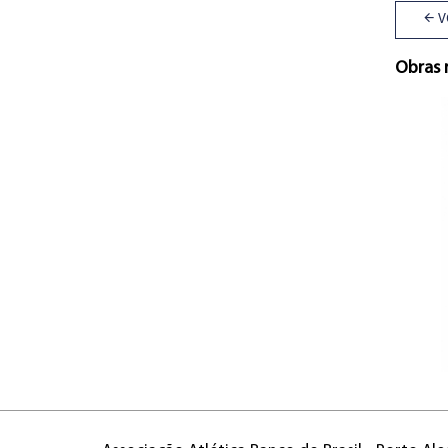
V
Obras 