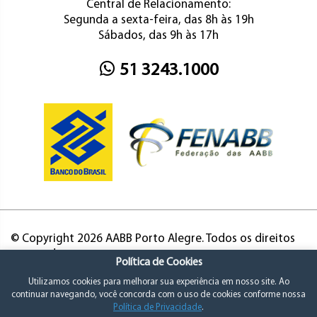
Central de Relacionamento:
Segunda a sexta-feira, das 8h às 19h
Sábados, das 9h às 17h
51 3243.1000
© Copyright 2026 AABB Porto Alegre. Todos os direitos
reservados.
Política de Cookies
Utilizamos cookies para melhorar sua experiência em nosso site. Ao
continuar navegando, você concorda com o uso de cookies conforme nossa
Política de Privacidade
.