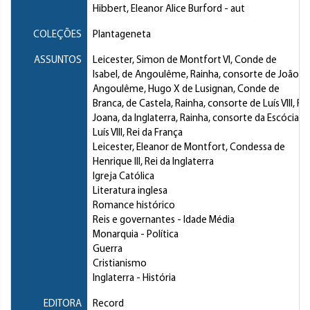
Hibbert, Eleanor Alice Burford
- aut
COLEÇÕES
Plantageneta
ASSUNTOS
Leicester, Simon de Montfort VI, Conde de
Isabel, de Angoulême, Rainha, consorte de João, Re
Angoulême, Hugo X de Lusignan, Conde de
Branca, de Castela, Rainha, consorte de Luís VIII, Re
Joana, da Inglaterra, Rainha, consorte da Escócia
Luís VIII, Rei da França
Leicester, Eleanor de Montfort, Condessa de
Henrique III, Rei da Inglaterra
Igreja Católica
Literatura inglesa
Romance histórico
Reis e governantes
- Idade Média
Monarquia
- Política
Guerra
Cristianismo
Inglaterra
- História
EDITORA
Record