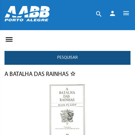
PESQUISAR
A BATALHA DAS RAINHAS