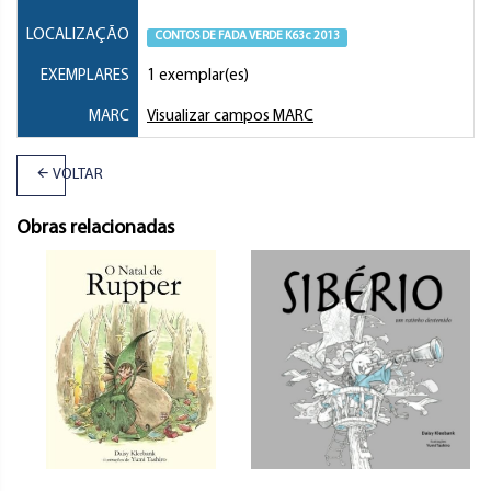
LOCALIZAÇÃO
CONTOS DE FADA VERDE K63c 2013
EXEMPLARES
1 exemplar(es)
MARC
Visualizar campos MARC
VOLTAR
Obras relacionadas