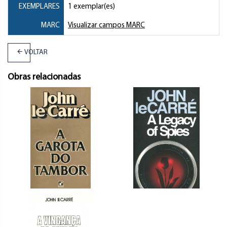
EXEMPLARES
1 exemplar(es)
MARC
Visualizar campos MARC
VOLTAR
Obras relacionadas