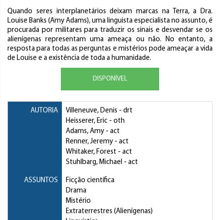
Quando seres interplanetários deixam marcas na Terra, a Dra.
Louise Banks (Amy Adams), uma linguista especialista no assunto, é
procurada por militares para traduzir os sinais e desvendar se os
alienígenas representam uma ameaça ou não. No entanto, a
resposta para todas as perguntas e mistérios pode ameaçar a vida
de Louise e a existência de toda a humanidade.
DISPONÍVEL
AUTORIA
Villeneuve, Denis
- drt
Heisserer, Eric
- oth
Adams, Amy
- act
Renner, Jeremy
- act
Whitaker, Forest
- act
Stuhlbarg, Michael
- act
ASSUNTOS
Ficção científica
Drama
Mistério
Extraterrestres (Alienígenas)