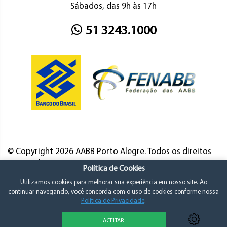
Sábados, das 9h às 17h
51 3243.1000
© Copyright 2026 AABB Porto Alegre. Todos os direitos
reservados.
Política de Cookies
Utilizamos cookies para melhorar sua experiência em nosso site. Ao
continuar navegando, você concorda com o uso de cookies conforme nossa
Política de Privacidade
.
ACEITAR