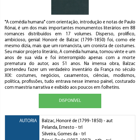
"A comédia humana" com orientação, introdução e notas de Paulo
Rónai, é um dos mais importantes monumentos literários em 88
romances distribuídos em 17 volumes. Disperso, prolífico,
ambicioso, genial: Honoré de Balzac (1799-1850) foi, como ele
mesmo dizia, mais que um romancista, um cronista de costumes.
Seu maior projeto literário, A comédia humana, tomou vinte e um
anos de sua vida e foi interrompido apenas com a morte
prematura do autor, aos 51 anos. Na imensa obra, Balzac
pretendeu fazer um verdadeiro inventário da França no século
XIX: costumes, negócios, casamentos, ciências, modismos,
política, profissões, tudo entrava nesse imenso painel, costurado
com maestria narrativa e exibido aos poucos em folhetins.
DISPONÍVEL
AUTORIA
Balzac, Honoré de
(1799-1850) - aut
Pelanda, Ernesto
- trl
Silveira, Gomes da
- trl