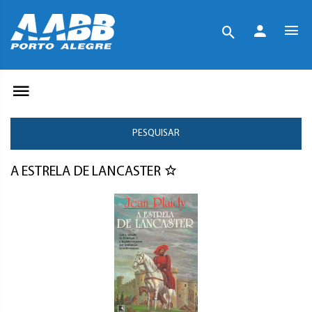
PESQUISAR
A ESTRELA DE LANCASTER