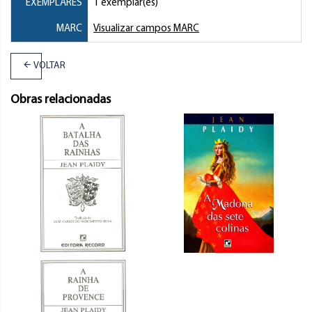
EXEMPLARES
1 exemplar(es)
MARC
Visualizar campos MARC
VOLTAR
Obras relacionadas