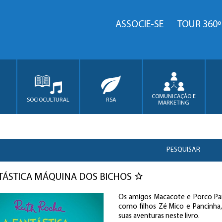
ASSOCIE-SE
TOUR 360º
COMUNICAÇÃO E
SOCIOCULTURAL
RSA
MARKETING
PESQUISAR
TÁSTICA MÁQUINA DOS BICHOS
Os amigos Macacote e Porco Pan
como filhos Zé Mico e Pancinha,
suas aventuras neste livro.