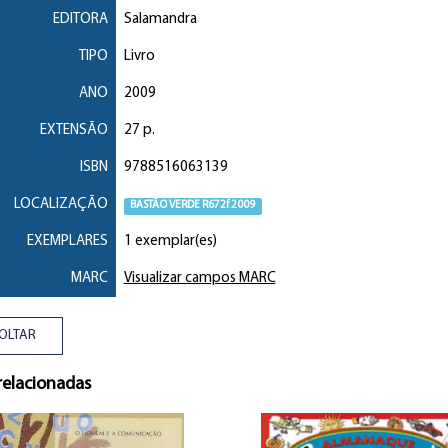
EDITORA
Salamandra
TIPO
Livro
ANO
2009
EXTENSÃO
27 p.
ISBN
9788516063139
LOCALIZAÇÃO
BASTÃO VERDE R672f 2009
EXEMPLARES
1 exemplar(es)
MARC
Visualizar campos MARC
OLTAR
relacionadas