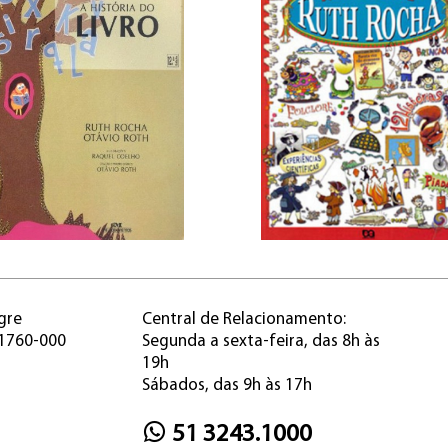
gre
Central de Relacionamento:
91760-000
Segunda a sexta-feira, das 8h às
19h
Sábados, das 9h às 17h
51 3243.1000