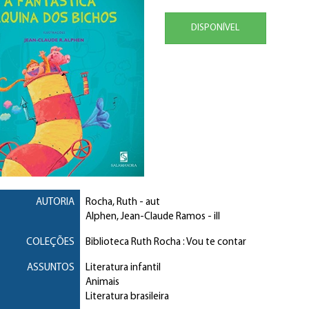
DISPONÍVEL
AUTORIA
Rocha, Ruth
- aut
Alphen, Jean-Claude Ramos
- ill
COLEÇÕES
Biblioteca Ruth Rocha : Vou te contar
ASSUNTOS
Literatura infantil
Animais
Literatura brasileira