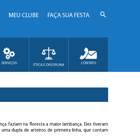
MEU CLUBE
FAÇA SUA FESTA
SERVIÇOS
CONTATO
ÉTICA E DISCIPLINA
ça faziam na floresta a maior lambança. Eles tiveram
 uma dupla de arteiros de primeira linha, que contam