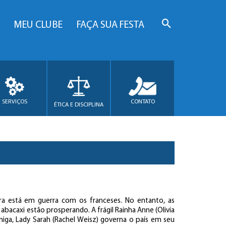
MEU CLUBE
FAÇA SUA FESTA
SERVIÇOS
CONTATO
ÉTICA E DISCIPLINA
terra está em guerra com os franceses. No entanto, as
abacaxi estão prosperando. A frágil Rainha Anne (Olivia
iga, Lady Sarah (Rachel Weisz) governa o país em seu