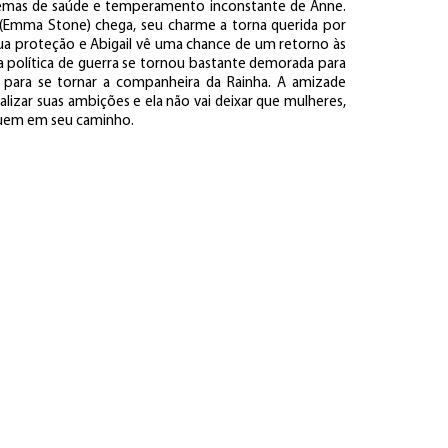
lemas de saúde e temperamento inconstante de Anne.
(Emma Stone) chega, seu charme a torna querida por
sua proteção e Abigail vê uma chance de um retorno às
 a política de guerra se tornou bastante demorada para
a para se tornar a companheira da Rainha. A amizade
alizar suas ambições e ela não vai deixar que mulheres,
quem em seu caminho.