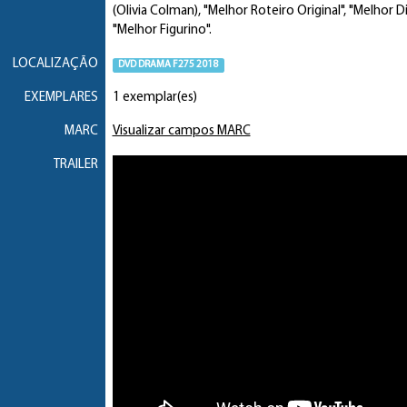
(Olivia Colman), "Melhor Roteiro Original", "Melhor
"Melhor Figurino".
LOCALIZAÇÃO
DVD DRAMA F275 2018
EXEMPLARES
1 exemplar(es)
MARC
Visualizar campos MARC
TRAILER