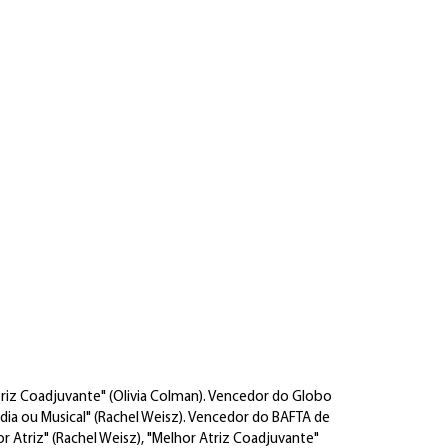
riz Coadjuvante" (Olivia Colman). Vencedor do Globo
ia ou Musical" (Rachel Weisz). Vencedor do BAFTA de
or Atriz" (Rachel Weisz), "Melhor Atriz Coadjuvante"