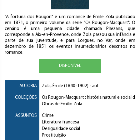
"A fortuna dos Rougon" é um romance de Émile Zola publicado
em 1871, o primeiro volume da série "Os Rougon-Macquart". O
cenário é uma pequena cidade chamada Plassans, que
corresponde a Aix-en-Provence, onde Zola passou sua infância e
parte de sua juventude, e para Lorgues, no Var, onde em
dezembro de 1851 os eventos insurrecionários descritos no
romance.
DISPONÍVEL
AUTORIA
Zola, Émile
(1840-1902) - aut
COLEÇÕES
Os Rougon-Macquart : história natural e social d
Obras de Emilio Zola
ASSUNTOS
Crime
Literatura francesa
Desigualdade social
Prostituição