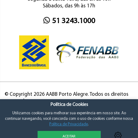
Sábados, das 9h às 17h
51 3243.1000
© Copyright 2026 AABB Porto Alegre. Todos os direitos
reservados.
Política de Cookies
Utilizamos cookies para melhorar sua experiência em nosso site. Ao
continuar navegando, você concorda com o uso de cookies conforme nossa
Política de Privacidade
.
ACEITAR