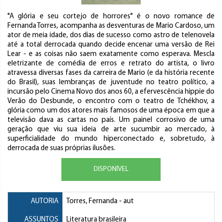
"A glória e seu cortejo de horrores" é o novo romance de
Fernanda Torres, acompanha as desventuras de Mario Cardoso, um
ator de meia idade, dos dias de sucesso como astro de telenovela
até a total derrocada quando decide encenar uma versão de Rei
Lear - e as coisas não saem exatamente como esperava. Mescla
eletrizante de comédia de erros e retrato do artista, o livro
atravessa diversas fases da carreira de Mario (e da história recente
do Brasil), suas lembranças de juventude no teatro político, a
incursão pelo Cinema Novo dos anos 60, a efervescência hippie do
Verão do Desbunde, o encontro com o teatro de Tchékhov, a
glória como um dos atores mais famosos de uma época em que a
televisão dava as cartas no país. Um painel corrosivo de uma
geração que viu sua ideia de arte sucumbir ao mercado, à
superficialidade do mundo hiperconectado e, sobretudo, à
derrocada de suas próprias ilusões.
DISPONÍVEL
AUTORIA
Torres, Fernanda
- aut
ASSUNTOS
Literatura brasileira