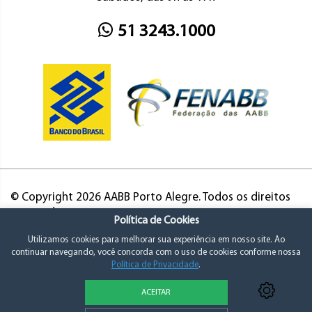
51 3243.1000
© Copyright 2026 AABB Porto Alegre. Todos os direitos
reservados.
Política de Cookies
Utilizamos cookies para melhorar sua experiência em nosso site. Ao
continuar navegando, você concorda com o uso de cookies conforme nossa
Política de Privacidade
.
ACEITAR