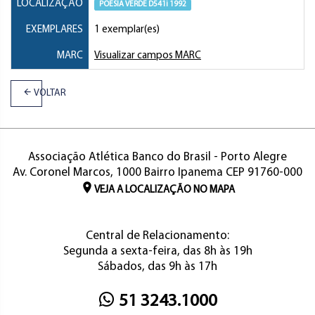
LOCALIZAÇÃO
POESIA VERDE D541i 1992
EXEMPLARES
1 exemplar(es)
MARC
Visualizar campos MARC
VOLTAR
Associação Atlética Banco do Brasil - Porto Alegre
Av. Coronel Marcos, 1000 Bairro Ipanema CEP 91760-000
VEJA A LOCALIZAÇÃO NO MAPA
Central de Relacionamento:
Segunda a sexta-feira, das 8h às 19h
Sábados, das 9h às 17h
51 3243.1000